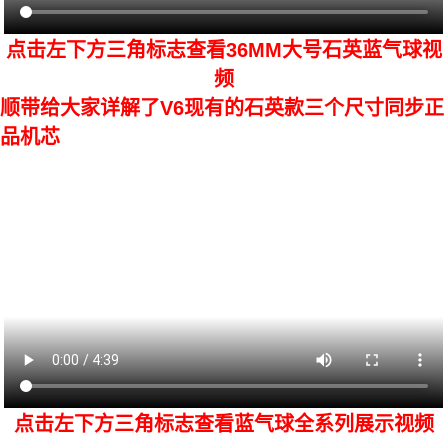
点击左下方三角标志查看36MM大号石英蓝气球视
频
顺带给大家详解了V6现有的石英款三个尺寸同步正
品机芯
点击左下方三角标志查看蓝气球全系列展示视频