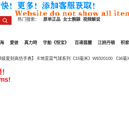
热门搜索：
原单正品
女士腕錶
视频解说
海
愛彼
真力時
宇舶《恒宝》
百達翡麗
江詩丹頓
积
顶级复刻高仿手表】卡地亚蓝气球系列《33毫米》W6920100 《36毫米
频！
ems!