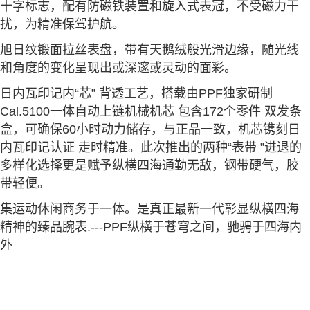
十字标志，配有防磁铁装置和旋入式表冠，不受磁力干
扰，为精准保驾护航。
旭日纹锻面拉丝表盘，带有天鹅绒般光滑边缘，随光线
和角度的变化呈现出或深邃或灵动的面彩。
日内瓦印记内“芯” 背透工艺，搭载由PPF独家研制
Cal.5100一体自动上链机械机芯 包含172个零件 双发条
盒，可确保60小时动力储存，与正品一致，机芯镌刻日
内瓦印记认证 走时精准。此次推出的两种“表带 ”进退的
多样化选择更是赋予纵横四海通勤无敌，钢带硬气，胶
带轻便。
集运动休闲商务于一体。是真正最新一代彰显纵横四海
精神的臻品腕表.---PPF纵横于苍穹之间，驰骋于四海内
外