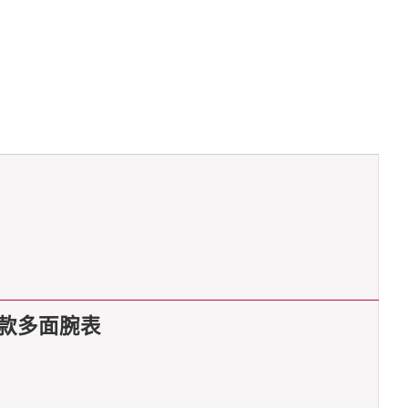
女多款多面腕表