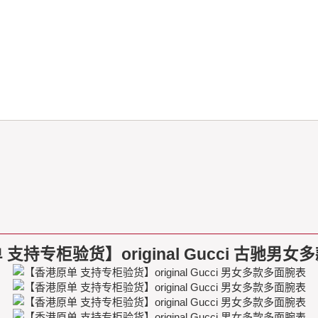
支持专柜验货】original Gucci 古驰男