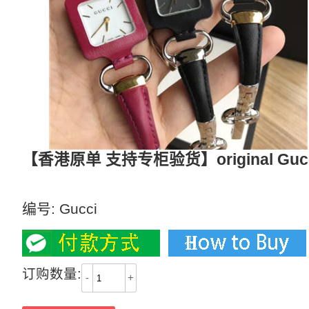
【香港原单 支持专柜验货】original G
original Gucci 男女多款多面腕表
编号:
Gucci
订购数量:
-
+