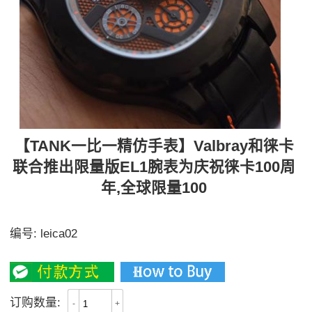
【TANK一比一精仿手表】Valbray和徕卡
联合推出限量版EL1腕表为庆祝徕卡100周
年,全球限量100
『百年限量』leica/徕卡100周年Valbray EL1手
编号:
leica02
3500
订购数量:
-
+