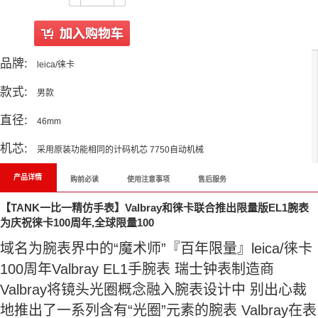
品牌:
leica/徕卡
款式:
男款
直径:
46mm
机芯:
采用原装功能相同的计码机芯 7750自动机械
产品详情
购前必读
使用注意事项
售后服务
【TANK一比一精仿手表】Valbray和徕卡联合推出限量版EL1腕表
为庆祝徕卡100周年,全球限量100
域名为腕表界中的“魔术师”『百年限量』leica/徕卡
100周年Valbray EL1手腕表 瑞士钟表制造商
Valbray将镜头光圈概念融入腕表设计中 别出心裁
地推出了一系列含有“光圈”元素的腕表 Valbray在表