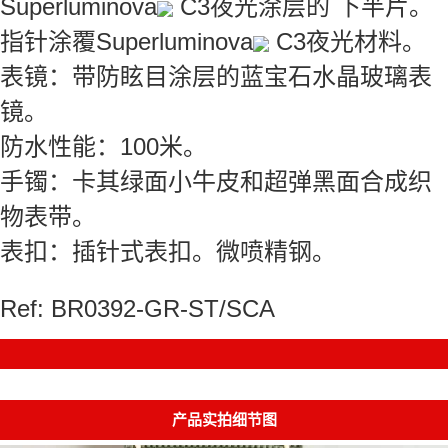
Superluminova
C3夜光涂层的 下半片。
指针涂覆Superluminova
C3夜光材料。
表镜：带防眩目涂层的蓝宝石水晶玻璃表
镜。
防水性能：100米。
手镯：卡其绿面小牛皮和超弹黑面合成织
物表带。
表扣：插针式表扣。微喷精钢。
Ref: BR0392-GR-ST/SCA
产品实拍细节图