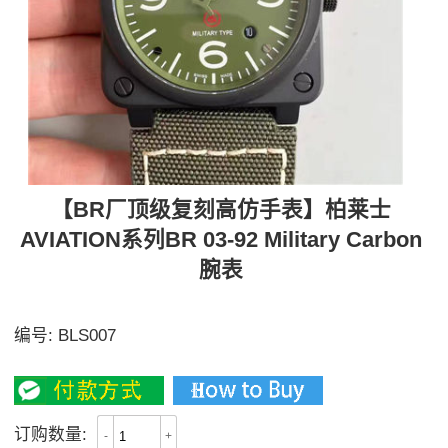
【BR厂顶级复刻高仿手表】柏莱士
AVIATION系列BR 03-92 Military Carbon
腕表
胶带、织带均可选配
编号:
BLS007
3000
订购数量:
-
+