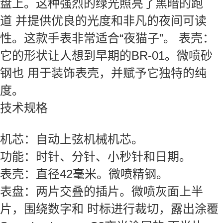
盘上。这种强烈的绿光照亮了黑暗的跑
道 并提供优良的光度和非凡的夜间可读
性。这款手表非常适合“夜猫子”。 表壳：
它的形状让人想到早期的BR-01。微喷砂
钢也 用于装饰表壳，并赋予它独特的纯
度。
技术规格
机芯：自动上弦机械机芯。
功能：时针、分针、小秒针和日期。
表壳：直径42毫米。微喷精钢。
表盘：两片交叠的插片。微喷灰面上半
片，围绕数字和 时标进行裁切，露出涂覆