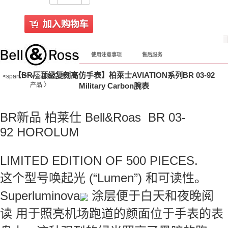
产品详情
购前必读
使用注意事项
售后服务
【BR厂顶级复刻高仿手表】柏莱士AVIATION系列BR 03-92
<span "="">查看该品牌所有
产品 〉
Military Carbon腕表
BR新品 柏莱仕 Bell&Roas BR 03-
92 HOROLUM
LIMITED EDITION OF 500 PIECES.
这个型号唤起光 (“Lumen”) 和可读性。
Superluminova
涂层便于白天和夜晚阅
读 用于照亮机场跑道的颜面位于手表的表