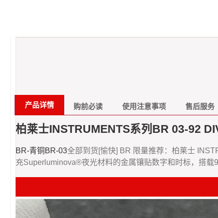
产品详情
购前必读
使用注意事项
售后服务
柏莱士INSTRUMENTS系列BR 03-92 DI
BR-青铜BR-03
全部到货[愉快] BR 限量推荐：柏莱士 INST
充Superluminova®夜光材料的金属镶贴数字和时标，搭