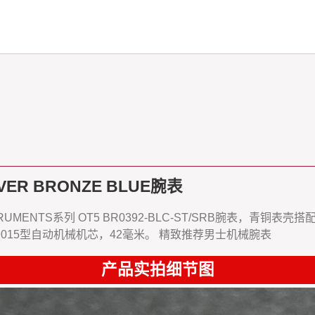
VER BRONZE BLUE腕表
RUMENTS系列 OT5 BR0392-BLC-ST/SRB腕表，青铜表壳
载9015型自动机械机芯，42毫米。 精致推荐男士机械腕表
产品实拍细节图