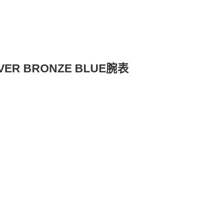
VER BRONZE BLUE腕表