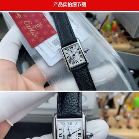
产品实拍细节图