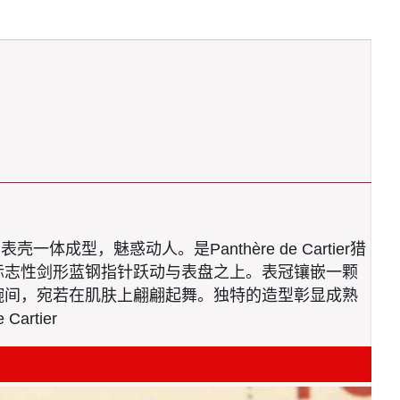
成型，魅惑动人。是Panthère de Cartier猎
标志性剑形蓝钢指针跃动与表盘之上。表冠镶嵌一颗
腕间，宛若在肌肤上翩翩起舞。独特的造型彰显成熟
rtier