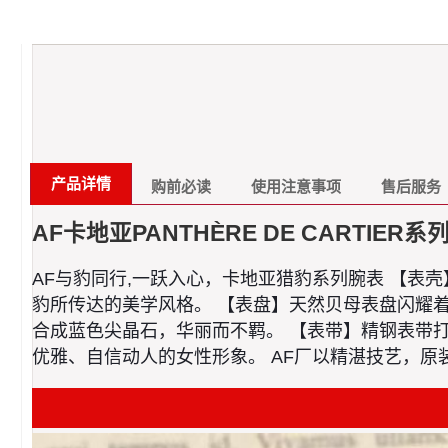
产品详情
购前必读
使用注意事项
售后服务
AF卡地亚PANTHÈRE DE CARTIER系
AF与豹同行,一跃入心，卡地亚猎豹系列腕表 【表壳】中号
豹所传达的美学风格。 【表盘】天然贝母表盘闪耀
合成蓝色尖晶石，华丽而不羁。 【表带】精钢表带
优雅、自信动人的女性形象。 AF厂以精湛技艺，原装开模，