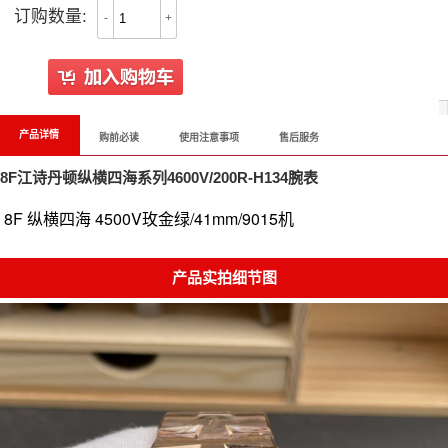
订购数量:
-
+
产品详情
购前必读
使用注意事项
售后服务
8F江诗丹顿纵横四海系列4600V/200R-H134腕表
8F 纵横四海 4500V玫金绿/41mm/9015机
产品实拍细节图