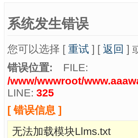
系统发生错误
您可以选择 [
重试
] [
返回
] 
错误位置:
FILE:
/www/wwwroot/www.aaawat
LINE:
325
[ 错误信息 ]
无法加载模块Llms.txt