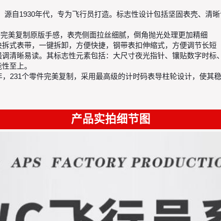
列，源自1930年代，专为飞行员打造。标志性设计包括坚固表壳、
型质感完美复制原版手感，表壳侧面拉丝细腻，倒角抛光处理更加精细
的快拆式表带，一键拆卸，方便快捷，钢带表扣伸缩式，方便调节长短
致强调清晰易读。其标志性元素包括：大尺寸夜光指针、镶贴数字时
能性至上。
，耗时三年，231个零件完美复制，采用最高级的计时码表导柱轮设计，
产品实拍细节图