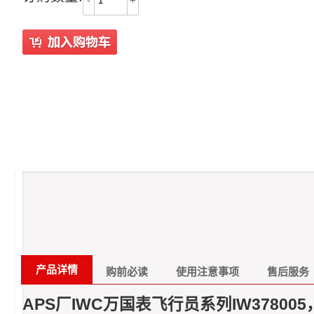
-
+
产品详情
购前必读
使用注意事项
售后服务
APS厂IWC万国表飞行员系列IW378005，