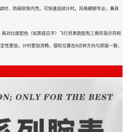
清晰读时、防磁软铁内壳。可快速连续计时。风格硬朗专业，兼具
标、高对比度配色（如黑底白字）飞行员表款配有三角形指示符和
使其稳定性更加，计时更加流畅，摆轮位置在8点钟方向与原版一致，