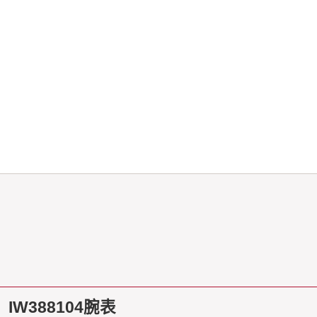
IW388104腕表