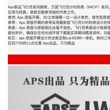
Aps新品飞行员系列腕表，万国飞行员计时码表（IWCP）系
实用与经典，是航空腕表领域的代表之作。
表壳: Aps 原版开模，3D立体建模一比一设计表壳，使壳
表带：Aps 原版开模的表带采用最新款飞行员计时码表设计
表盘：Aps 表盘与原版相比丝毫不逊色，飞行员表盘设计极
超长秒针，确保在任何光线环境下都能实现瞬间精准读时，功
机芯：aps 原版开模设计的全新定制cal.69385一体机
区别7750的11点位置 Aps出品，只为精品