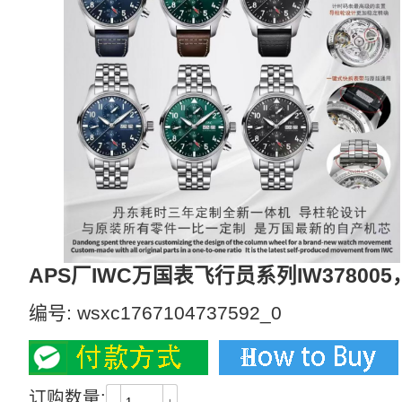
APS厂IWC万国表飞行员系列IW378005，
编号:
wsxc1767104737592_0
订购数量: