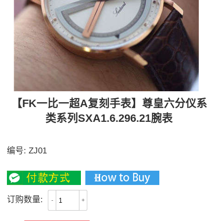
【FK一比一超A复刻手表】尊皇六分仪系
类系列SXA1.6.296.21腕表
【独家视频解析】
编号:
ZJ01
2800
订购数量:
-
+