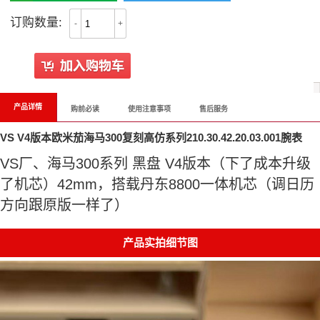
订购数量:
-
+
产品详情
购前必读
使用注意事项
售后服务
VS V4版本欧米茄海马300复刻高仿系列210.30.42.20.03.001腕表
VS厂、海马300系列 黑盘 V4版本（下了成本升级
了机芯）42mm，搭载丹东8800一体机芯（调日历
方向跟原版一样了）
产品实拍细节图