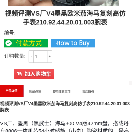
视频评测VS厂V4墨黑欧米茄海马复刻高仿
手表210.92.44.20.01.003腕表
编号:
订购数量:
-
+
产品详情
购前必读
使用注意事项
售后服务
视频评测VS厂V4墨黑欧米茄海马复刻高仿手表210.92.44.20.01.003
腕表
VS厂、墨黑（黑武士）海马300 V4版42mm盘，搭载丹
东8806一体机芯54小时储能（小贵）陶瓷材质的，最高