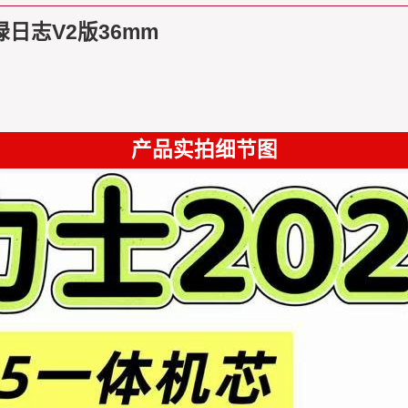
日志V2版36mm
产品实拍细节图