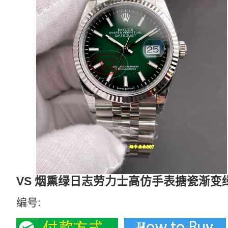
VS 烟熏绿日志劳力士高仿手表搪瓷渐变绿
编号: