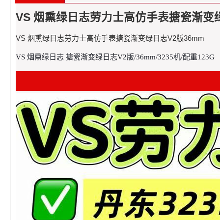
VS 烟熏绿日志劳力士高仿手表搪瓷渐变绿
VS 烟熏绿日志劳力士高仿手表搪瓷渐变绿日志V2版36mm
VS 烟熏绿日志 搪瓷渐变绿日志V2版/36mm/3235机/配重123G