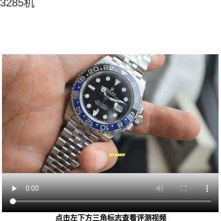
3285机
点击左下方三角标志查看评测视频