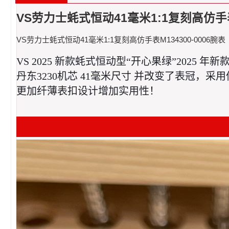
VS劳力士蚝式恒动41毫米1:1复刻高仿手表M
VS劳力士蚝式恒动41毫米1:1复刻高仿手表M134300-0006腕表
VS 2025 新款蚝式恒动型“开心果绿”2025 
丹东3230机芯 41毫米尺寸 并改变了表冠，采
更加纤薄表扣设计增加实用性！