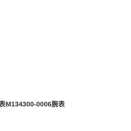
134300-0006腕表