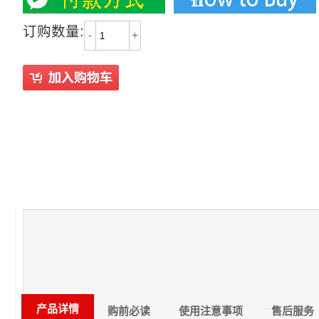
订购数量:
-
+
产品详情
购前必读
使用注意事项
售后服务