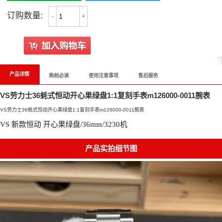
订购数量:
-
+
产品详情
购前必读
使用注意事项
售后服务
VS劳力士36蚝式恒动开心果绿盘1:1复刻手表m126000-0011腕表
VS劳力士36蚝式恒动开心果绿盘1:1复刻手表m126000-0011腕表
VS 新款恒动 开心果绿盘/36mm/3230机
产品实拍细节图