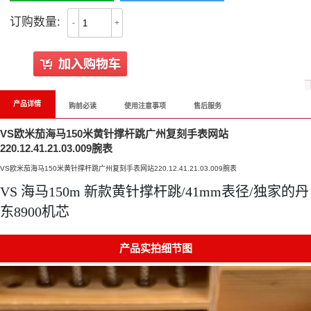
订购数量:
-
+
产品详情
购前必读
使用注意事项
售后服务
VS欧米茄海马150米黄针撑杆跳广州复刻手表网站
220.12.41.21.03.009腕表
VS欧米茄海马150米黄针撑杆跳广州复刻手表网站220.12.41.21.03.009腕表
VS 海马150m 新款黄针撑杆跳/41mm表径/独家的丹
东8900机芯
产品实拍细节图