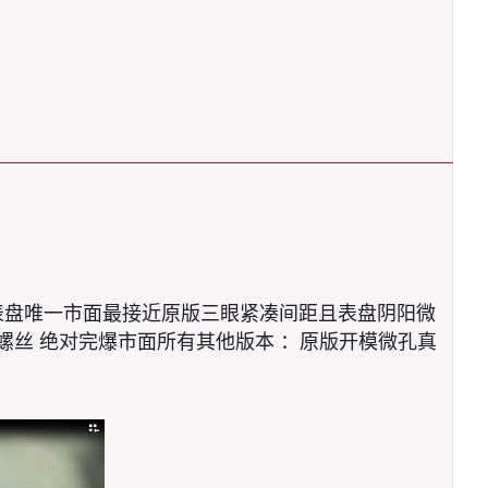
面表盘唯一市面最接近原版三眼紧凑间距且表盘阴阳微
螺丝 绝对完爆市面所有其他版本 ：原版开模微孔真