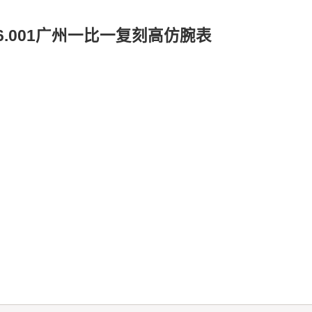
.06.001广州一比一复刻高仿腕表