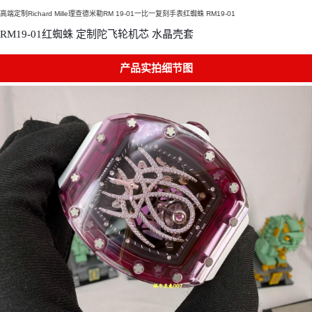
高端定制Richard Mille理查德米勒RM 19-01一比一复刻手表红蜘蛛 RM19-01
RM19-01红蜘蛛 定制陀飞轮机芯 水晶壳套
产品实拍细节图