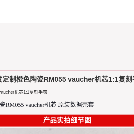
开发定制橙色陶瓷RM055 vaucher机芯1:1复
aucher机芯1:1复刻手表
055 vaucher机芯 原装数据壳套
产品实拍细节图