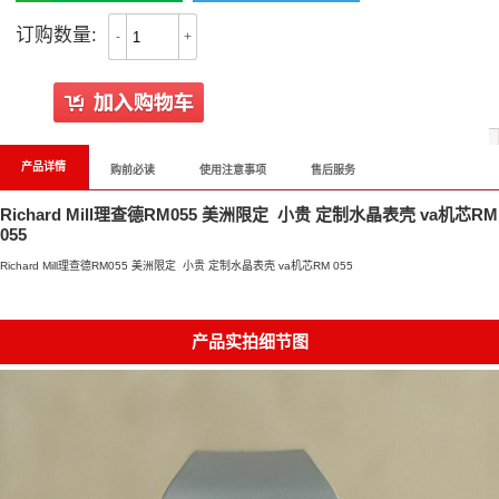
订购数量:
-
+
产品详情
购前必读
使用注意事项
售后服务
Richard Mill理查德RM055 美洲限定 ​小贵 定制水晶表壳 va机芯RM
055
Richard Mill理查德RM055 美洲限定 ​小贵 定制水晶表壳 va机芯RM 055
产品实拍细节图