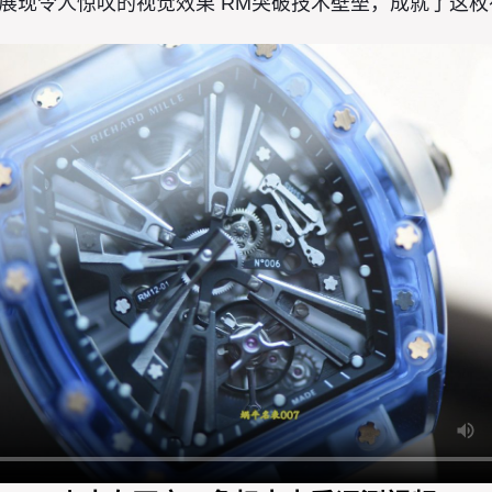
现令人惊叹的视觉效果 RM突破技术壁垒，成就了这枚有