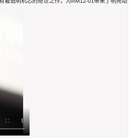
着透明机芯的绝世之作，为RM12-01带来了明亮动