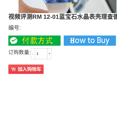
视频评测RM 12-01蓝宝石水晶表壳理查德
编号:
订购数量:
-
+