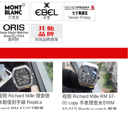
万宝龙
玉宝
Seven Friday
豪利时
时尚品牌/原单
视频 Richard Mille 理查德
视频 Richard Mille RM 67-
米勒復刻手錶 Replica
01 copy 手表理查米尔RM
watch RM 67-01Ti腕表
67-01Ti Replica watch 腕表