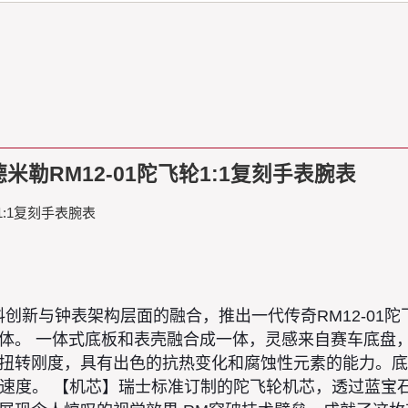
米勒RM12-01陀飞轮1:1复刻手表腕表
1:1复刻手表腕表
现材料创新与钟表架构层面的融合，推出一代传奇RM12-0
体。 一体式底板和表壳融合成一体，灵感来自赛车底盘
扭转刚度，具有出色的抗热变化和腐蚀性元素的能力。底
s的加速度。 【机芯】瑞士标准订制的陀飞轮机芯，透过蓝