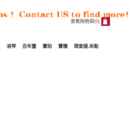
查看购物袋(
0
)
0
家
浪琴
百年靈
寶珀
寶璣
理查德.米勒