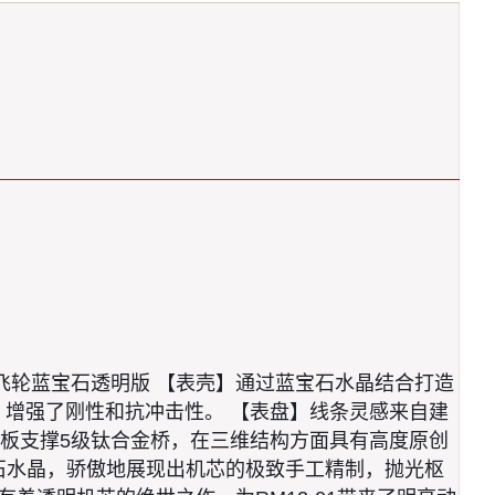
1陀飞轮蓝宝石透明版 【表壳】通过蓝宝石水晶结合打造
，增强了刚性和抗冲击性。 【表盘】线条灵感来自建
板支撑5级钛合金桥，在三维结构方面具有高度原创
宝石水晶，骄傲地展现出机芯的极致手工精制，抛光枢