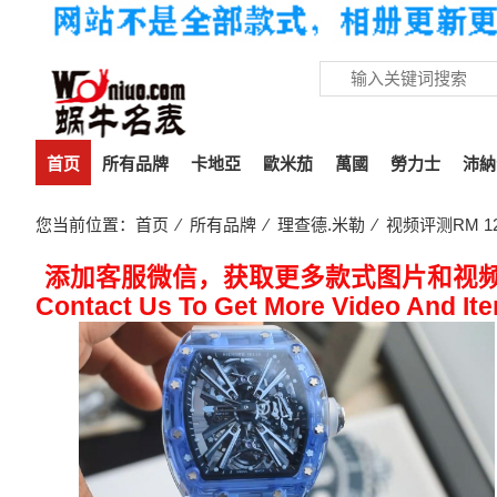
首页
所有品牌
卡地亞
歐米茄
萬國
勞力士
沛納
您当前位置：
首页
⁄
所有品牌
⁄
理查德.米勒
⁄ 视频评测RM 
添加客服微信，获取更多款式图片和视
Contact Us To Get More Video And It