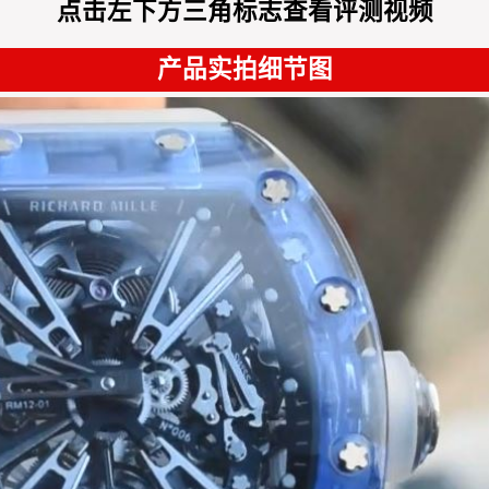
点击左下方三角标志查看评测视频
产品实拍细节图