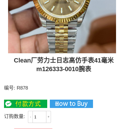
Clean厂劳力士日志高仿手表41毫米
m126333-0010腕表
多款C厂款式日志41MM可选
编号:
R878
4100
订购数量:
-
+