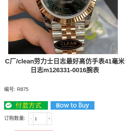
C厂/clean劳力士日志最好高仿手表41毫米
日志m126331-0016腕表
多款C厂款式日志41MM可选
编号:
R875
4100
订购数量:
-
+