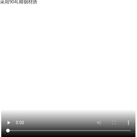
采用904L精钢材质