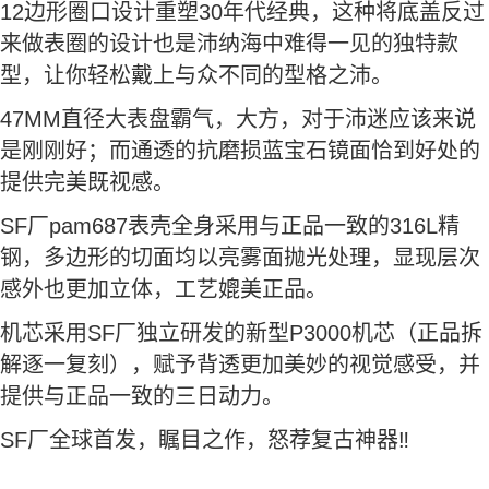
12边形圈口设计重塑30年代经典，这种将底盖反过
来做表圈的设计也是沛纳海中难得一见的独特款
型，让你轻松戴上与众不同的型格之沛。
47MM直径大表盘霸气，大方，对于沛迷应该来说
是刚刚好；而通透的抗磨损蓝宝石镜面恰到好处的
提供完美既视感。
SF厂pam687表壳全身采用与正品一致的316L精
钢，多边形的切面均以亮雾面抛光处理，显现层次
感外也更加立体，工艺媲美正品。
机芯采用SF厂独立研发的新型P3000机芯（正品拆
解逐一复刻），赋予背透更加美妙的视觉感受，并
提供与正品一致的三日动力。
SF厂全球首发，瞩目之作，怒荐复古神器‼️