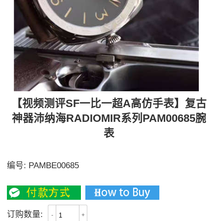
【视频测评SF一比一超A高仿手表】复古
神器沛纳海RADIOMIR系列PAM00685腕
表
【独家视频解析】正品拆解复刻
编号:
PAMBE00685
3200
订购数量:
-
+