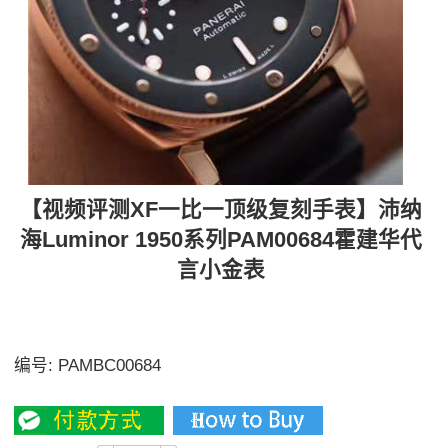
【视频评测XF一比一顶级复刻手表】沛纳
海Luminor 1950系列PAM00684霍建华代
言小金表
【独家视频解析】玫瑰金材质没有最好的沛纳海 只有最
适合您的
编号:
PAMBC00684
3000