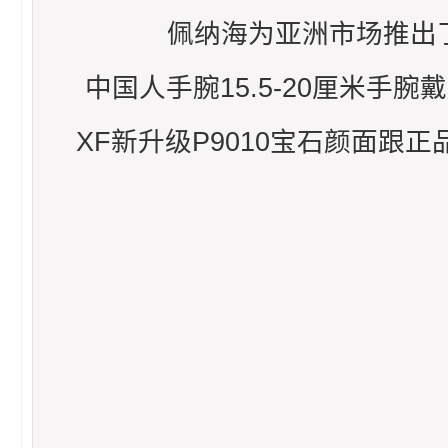
佩纳海为亚洲市场推出了首款L
中国人手腕15.5-20厘米手
XF新升级P9010宝石颜面