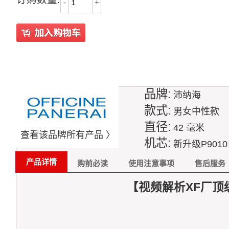
-
+
品牌:
沛纳海
款式:
男女中性款
直径:
42 毫米
查看该品牌所有产品 〉
机芯:
新升级P901
产品详情
购前必读
使用注意事项
售后服务
【视频解析XF厂顶级1