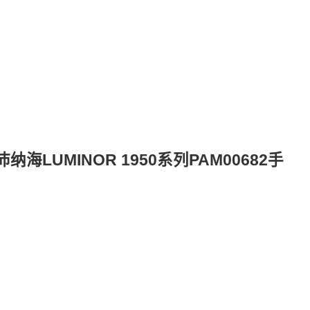
LUMINOR 1950系列PAM00682手
可以佩戴）