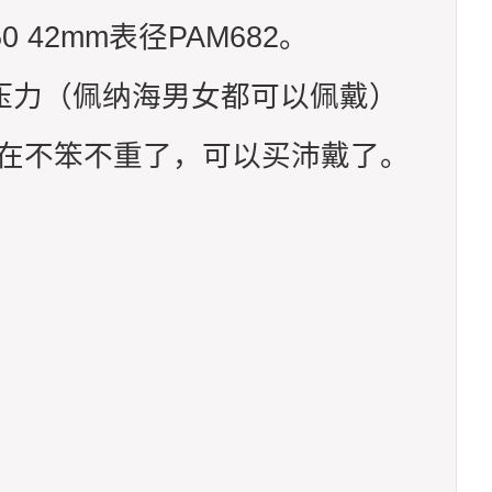
0 42mm表径PAM682。
毫无压力（佩纳海男女都可以佩戴）
现在不笨不重了，可以买沛戴了。