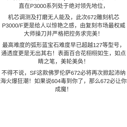
直在P3000系列处于绝对领先地位，
机芯调测及打磨无人能及，此次672雕刻机芯
P3000/F更是给人以惊艳之感，由复刻市场最权威
大师操刀并严格把控务求完美！
最高难度的弧形蓝宝石难度早已超越127等型号，
通透度更是无出其右！表面百合花栩栩如生，如点
睛之笔，美轮美奂！
不得不说，SF这款佛罗伦萨672必将再次掀起沛纳
海火爆狂潮！如果说604毒到你了，那么672必让你
成魔！