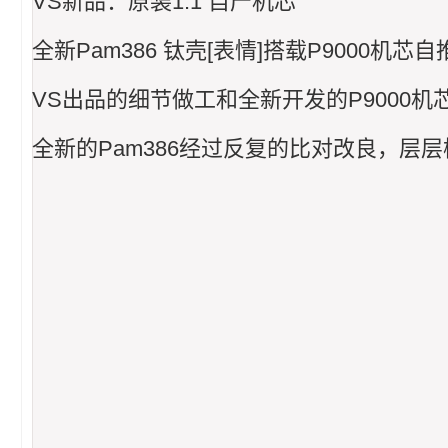
VS新品：原装1:1 自产机芯
全新Pam386 钛壳[表情]搭载P9000机芯
VS出品的细节做工和全新开发的P9000
全新的Pam386经过反复的比对改良，层层