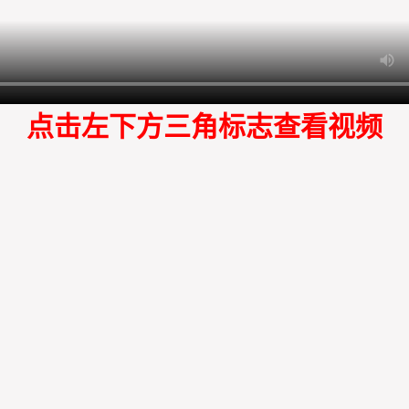
点击左下方三角标志查看视频