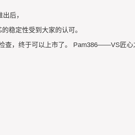
自推出后，
机芯的稳定性受到大家的认可。
检查，终于可以上市了。 Pam386——VS匠