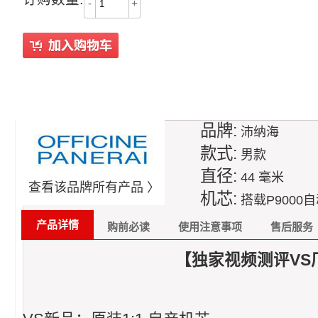
-
+
品牌:
沛纳海
款式:
男款
直径:
44 毫米
查看该品牌所有产品 〉
机芯:
搭载P9000
产品详情
购前必读
使用注意事项
售后服务
【独家视频测评VS厂1