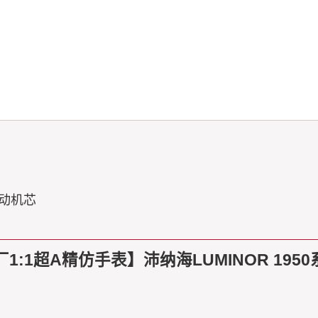
自动机芯
:1超A精仿手表】沛纳海LUMINOR 1950系