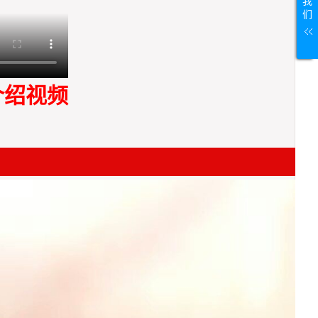
我
们
介绍视频