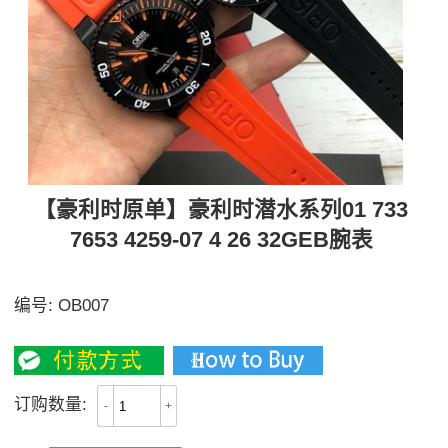
【豪利时原单】豪利时潜水系列01 733
7653 4259-07 4 26 32GEB腕表
原单
编号:
OB007
3700
订购数量:
-
+