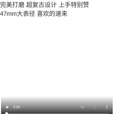
完美打磨 超复古设计 上手特别赞
47mm大表径 喜欢的速来