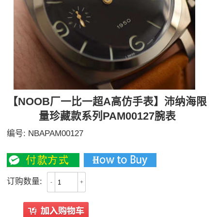
【NOOB厂一比一超A高仿手表】沛纳海限
量珍藏款系列PAM00127腕表
编号:
NBAPAM00127
2800
订购数量:
-
+