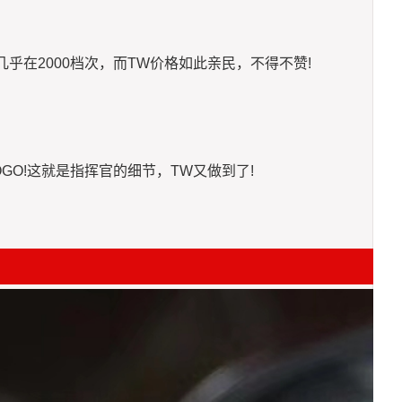
都几乎在2000档次，而TW价格如此亲民，不得不赞!
砂LOGO!这就是指挥官的细节，TW又做到了!