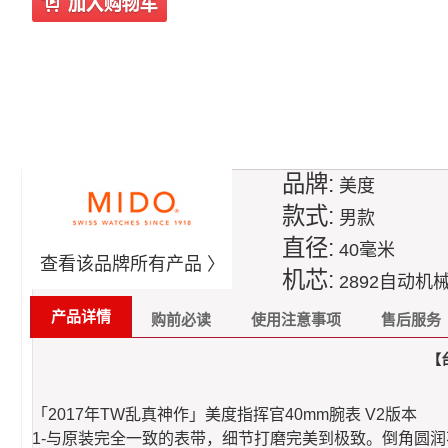
品牌:
美度
款式:
男款
直径:
40毫米
查看该品牌所有产品 〉
机芯:
2892自动机
产品详情
购前必读
使用注意事项
售后服务
【台
「2017年TW乱真神作」美度指挥官40mm腕表 V2版本
1-与原装完全一致的表带，细节打磨完美到极致。倒角圆