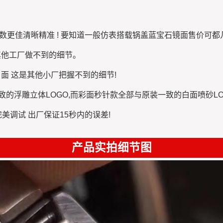
读数更佳清晰精准 ! 要知道一般仿表搭载锅盖蓝宝石镜面售价可
这是其他工厂做不到的细节。
的白面 这是其他小厂把握不到的细节!
原装一致的浮雕立体LOGO,而彩面秒针款全部与原装一致的白面喷
美调试 出厂保证15秒内的误差!
产品实拍细节图