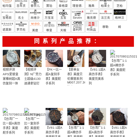
宝）
頓
麗
蒂
帕玛强
百年灵
香奈儿
寶珀
泰格豪
理查德.
雅典
柏莱士
芝柏
尼
雅
米勒
宝格丽
名士
尚维沙
万宝龙
玉宝
Seven
雅克德
法兰克
格林汉
Friday
罗
穆勒
姆
诺莫斯
罗杰杜
豪利时
时尚品
美度
尊皇
天梭
彼
牌/原单
同系列产品推荐：
【台湾厂1:1
超A精仿手
视频评测
【视频评
【FK一比一
【原单女
【V81:1超A
表】美度舵
APS爱彼皇
测】N厂劳力
超A复刻手
表】美度贝
高仿手表】
手系列
M005.614.16.061.
家橡树超A高
士超级4130
表】美度舵
伦赛丽系列
美度完美系
腕表
M007.207.36.116.00
仿复刻一体
迪通拿钻钉
手系列
列
腕表
m116508-
M8330.4.11.13
机
M032.607.36.050.09、
天然橡胶表
独家视频评
四面可选
原单～
0006、
腕表
15500ST.OO.1220ST.04
M032.607.36.050.99、
m116503-
橡胶表带
带白面很美
测N厂新品钻
【独家视
M032.607.36.090.00、
0008腕表
M032.607.36.050.99
～质感爆炸
面4130迪通
频】
腕表
拿
【台湾厂一
【台湾厂一
比一超A高仿
比一复刻手
【V81:1超A
【台湾厂1:1
【台湾厂1:1
【V81:1超A
手表】美度
表】美度舵
高仿手表】
超A精仿手
超A高仿手
高仿手表】
舵手系列
手系列
M005.614.16.031.01
M005.614.36.031.00
美度舵手系
表】美度舵
表】美度舵
美度舵手系