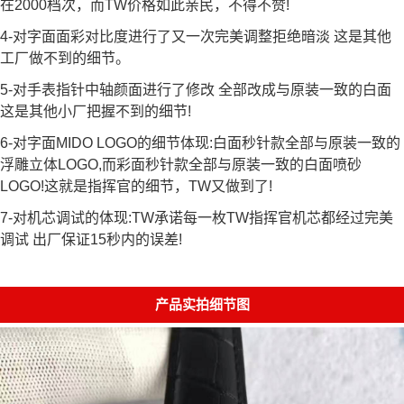
在2000档次，而TW价格如此亲民，不得不赞!
4-对字面面彩对比度进行了又一次完美调整拒绝暗淡 这是其他
工厂做不到的细节。
5-对手表指针中轴颜面进行了修改 全部改成与原装一致的白面
这是其他小厂把握不到的细节!
6-对字面MIDO LOGO的细节体现:白面秒针款全部与原装一致的
浮雕立体LOGO,而彩面秒针款全部与原装一致的白面喷砂
LOGO!这就是指挥官的细节，TW又做到了!
7-对机芯调试的体现:TW承诺每一枚TW指挥官机芯都经过完美
调试 出厂保证15秒内的误差!
产品实拍细节图