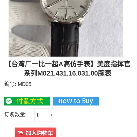
【台湾厂一比一超A高仿手表】美度指挥官
系列M021.431.16.031.00腕表
编号:
MD05
2000
订购数量:
-
+