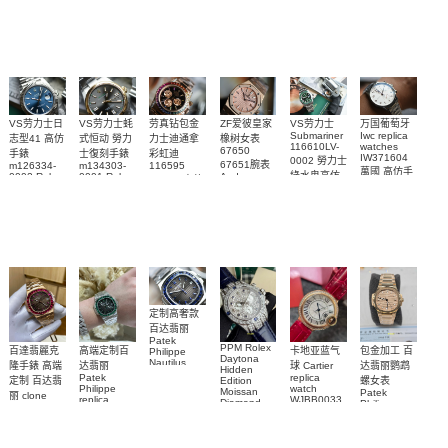
blaken
Philippe
Newman
卡地亞復刻
璣高仿手錶
Daytona
Nautilus
replica
手錶 腕表
Replica
replica
watch
腕表
Watch
watch
VS劳力士日
VS劳力士蚝
劳真钻包金
ZF爱彼皇家
VS劳力士
万国葡萄牙
Submariner
Iwc replica
志型41 高仿
式恒动 勞力
力士迪通拿
橡树女表
116610LV-
watches
67650
手錶
士復刻手錶
彩虹迪
IW371604
0002 勞力士
67651腕表
m126334-
m134303-
116595
萬國 高仿手
綠水鬼高仿
0002 Rolex
0001 Rolex
Audemars
RBOW 高仿
錶 腕表
Replica
Oyster
Piguet
手錶(绿水
手表腕錶
Perpetual
Replica
watch 腕表
鬼)Rolex
replica
Replica
watch 愛彼
Rolex watch
Green Dial
watch 腕表
高仿手錶
Rainbow
(Green
Submariner)
Replica
watch
定制高奢款
百达翡丽
Patek
PPM Rolex
包金加工 百
百達翡麗克
高端定制百
卡地亚蓝气
Philippe
Daytona
Nautilus
达翡丽鹦鹉
隆手錶 高端
达翡丽
球 Cartier
Hidden
replica
Patek
replica
螺女表
定制 百达翡
Edition
watch
Philippe
watch
Moissan
Patek
5711/111P-
丽 clone
replica
WJBB0033
Diamond
Philippe
Patek
001 百達翡
watches
Replica
卡地亞藍氣
replica
Philippe
5711/113P-
麗高仿手錶
Watch
watch
球高仿手錶
replica
001腕表百
7118/1R-
腕表
watches
腕表