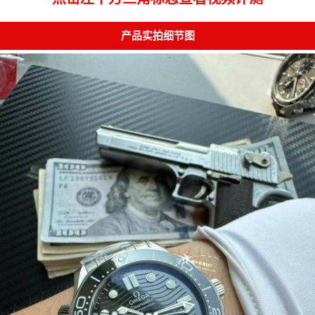
产品实拍细节图