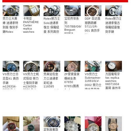
Rolex勞力士
劳力士大黄
卡地亚
宝玑传世系
DDF 百达翡
Rolex勞力士
PANTHÈRE
Solo迪通拿
蜂 迪通拿特
列
丽鹦鹉螺
迪通拿復古
Cartier
7057BB/G9/9W6
5711/1R-
復古 保羅紐
别版 復刻手
保羅紐曼復
replica
Breguet
001 高仿手
曼 系列高仿
錶Rolex
watches
刻手錶
replica
WJPN0016
錶 Patek
Bumblebee
Rolex Paul
復刻手錶
watches 寶
blaken
Philippe
Newman
卡地亞復刻
璣高仿手錶
Daytona
Nautilus
replica
手錶 腕表
Replica
replica
watch
腕表
Watch
watch
VS劳力士日
VS劳力士蚝
劳真钻包金
ZF爱彼皇家
VS劳力士
万国葡萄牙
Submariner
Iwc replica
志型41 高仿
式恒动 勞力
力士迪通拿
橡树女表
116610LV-
watches
67650
手錶
士復刻手錶
彩虹迪
IW371604
0002 勞力士
67651腕表
m126334-
m134303-
116595
萬國 高仿手
綠水鬼高仿
0002 Rolex
0001 Rolex
Audemars
RBOW 高仿
錶 腕表
Replica
Oyster
Piguet
手錶(绿水
手表腕錶
Perpetual
Replica
watch 腕表
鬼)Rolex
replica
Replica
watch 愛彼
Rolex watch
Green Dial
watch 腕表
高仿手錶
Rainbow
(Green
Submariner)
Replica
watch
定制高奢款