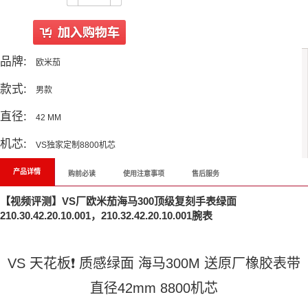
品牌:
欧米茄
款式:
男款
直径:
42 MM
机芯:
VS独家定制8800机芯
产品详情
购前必读
使用注意事项
售后服务
【视频评测】VS厂欧米茄海马300顶级复刻手表绿面
210.30.42.20.10.001，210.32.42.20.10.001腕表
VS 天花板❗️ 质感绿面 海马300M 送原厂橡胶表带
直径42mm 8800机芯