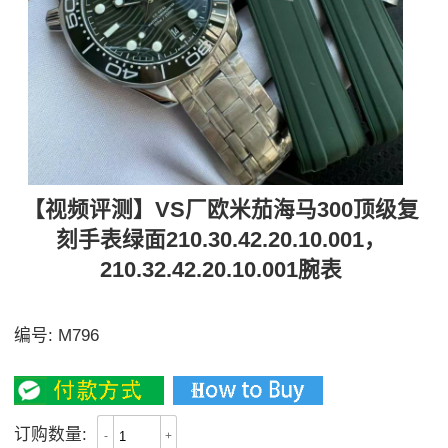
【视频评测】VS厂欧米茄海马300顶级复
刻手表绿面210.30.42.20.10.001，
210.32.42.20.10.001腕表
VS 天花板❗️ 质感绿面 海马300M
编号:
M796
3400
订购数量:
-
+