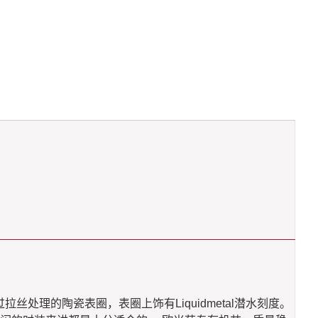
处理的陶瓷表圈，表圈上饰有Liquidmetal潜水刻度。