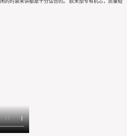
闲的时装来讲都是十分适合的。 欧米茄专有机芯，质量稳