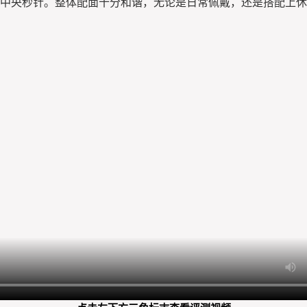
中央秒针。整体配面十分和谐，无论是日常佩戴，还是搭配上休