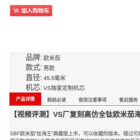
品牌:
欧米茄
款式:
男款
直径:
45.5毫米
机芯:
VS独家定制机芯
产品详情
购前必读
使用注意事项
售后服务
【视频评测】VS厂复刻高仿全钛欧米茄海马6000
SBF欧米茄“钛海王”典藏版上市，可以收藏的版本。错过可能