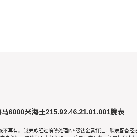
米海王215.92.46.21.01.001腕表
不再有。 钛壳款经过喷砂处理的5级钛金属打造，腕表配备经过拉丝