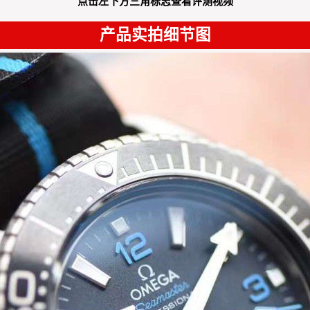
点击左下方三角标志查看评测视频
产品实拍细节图