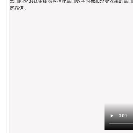
黑面陶瓷的钛金属表盘搭配蓝面数字时标和渐变效果的蓝面
定靠谱。