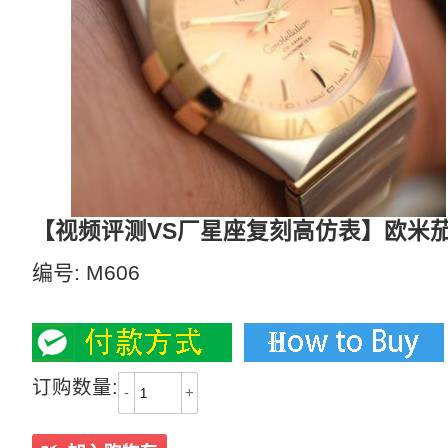
【视频评测VS厂星座复刻高仿表】欧米茄星座系列
编号:
M606
3400
订购数量:
-
+