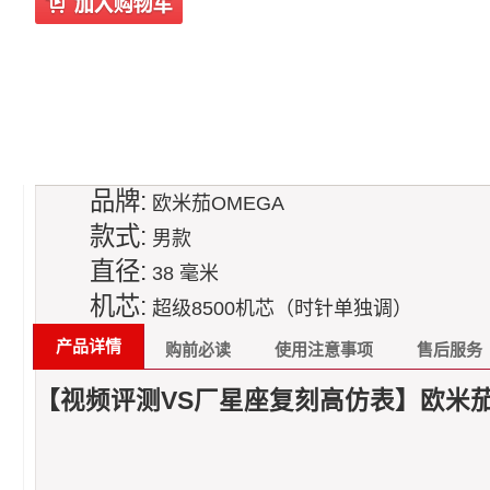
品牌:
欧米茄OMEGA
款式:
男款
直径:
38 毫米
机芯:
超级8500机芯（时针单独调）
产品详情
购前必读
使用注意事项
售后服务
【视频评测VS厂星座复刻高仿表】欧米茄星座系列