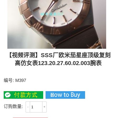
【视频评测】SSS厂欧米茄星座顶级复刻
高仿女表123.20.27.60.02.003腕表
【独家视频评测】多面表盘可选
编号:
M397
2700-2800
订购数量:
-
+