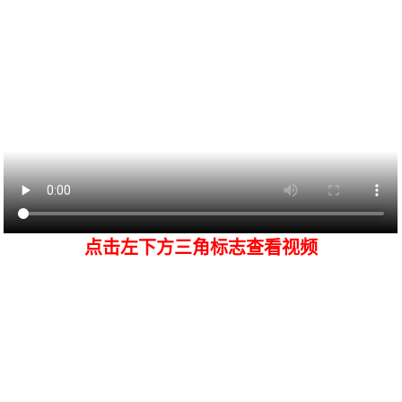
点击左下方三角标志查看视频