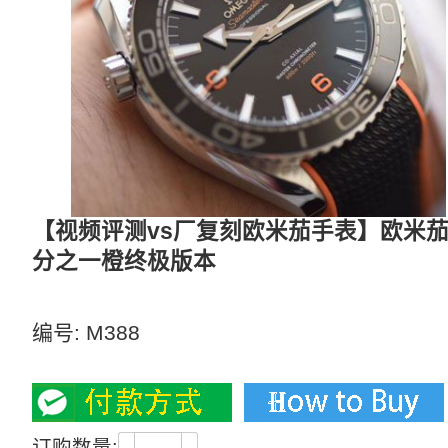
【视频评测vs厂复刻欧米茄手表】欧米茄海马系列
分之一橙终极版本
【独家视频评测】VS四分之一橙终极版本
编号:
M388
3400
订购数量: