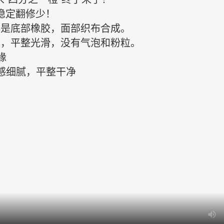
，稳定翻修少！
不是底部橡胶，面部织布合成。
成，平整光滑，没有气泡和粉粒。
缘
手感细腻，平整干净