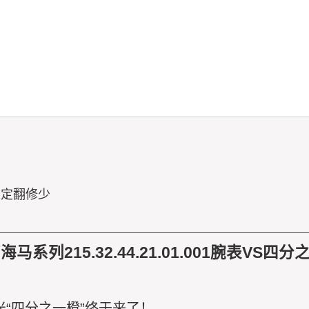
稳定翻修少
列215.32.44.21.01.001腕表VS四
米“四分之一橙”终于来了！