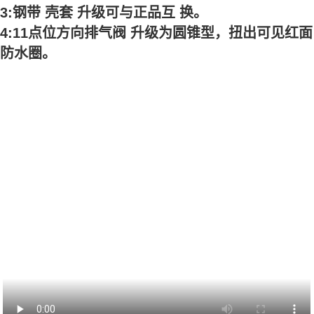
3:钢带 壳套 升级可与正品互 换。
4:11点位方向排气阀 升级为圆锥型，扭出可见红面
防水圈。