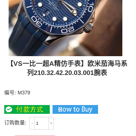
【VS一比一超A精仿手表】欧米茄海马系
列210.32.42.20.03.001腕表
【独家视频评测】
编号:
M379
3400
订购数量:
-
+