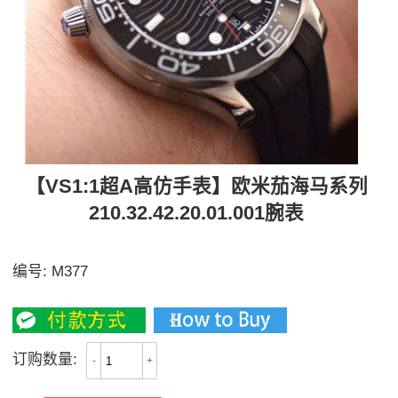
【VS1:1超A高仿手表】欧米茄海马系列
210.32.42.20.01.001腕表
【独家视频评测】
编号:
M377
3400
订购数量:
-
+