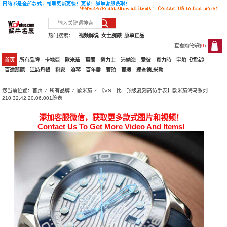
热门搜索：
视频解说
女士腕錶
原单正品
查看购物袋(
0
)
0
首页
所有品牌
卡地亞
歐米茄
萬國
勞力士
沛納海
愛彼
真力時
宇舶《恒宝》
百達翡麗
江詩丹頓
积家
浪琴
百年靈
寶珀
寶璣
理查德.米勒
您当前位置：
首页
⁄
所有品牌
⁄
歐米茄
⁄ 【VS一比一顶级复刻高仿手表】欧米茄海马系列
210.32.42.20.06.001腕表
添加客服微信，获取更多款式图片和视频！
Contact Us To Get More Video And Items!