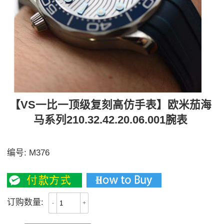
【VS一比一顶级复刻高仿手表】欧米茄海
马系列210.32.42.20.06.001腕表
【独家视频评测】
编号:
M376
3400
订购数量:
-
+