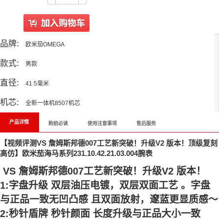
品牌:
欧米茄OMEGA
款式:
男款
直径:
41.5毫米
机芯:
全新一体机8507机芯
产品详情
购前必读
使用注意事项
售后服务
【视频评测VS 詹姆斯邦德007工艺新突破！升级V2 版本！顶级复刻
高仿】欧米茄海马系列231.10.42.21.03.004腕表
VS 詹姆斯邦德007工艺新突破！升级V2 版本！
1:字盘升级 双层油压电镀，双层双面工艺 。字盘
与正品一致无凹凸感 且双面放射，邃蓝更显质感～
2:秒针盾牌 秒针颜面 长度升级与正品大小一致