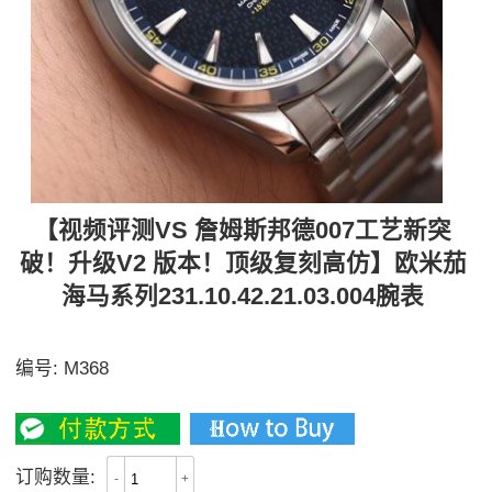
【视频评测VS 詹姆斯邦德007工艺新突
破！升级V2 版本！顶级复刻高仿】欧米茄
海马系列231.10.42.21.03.004腕表
VS 詹姆斯邦德007工艺新突破！升级V2 版本！
编号:
M368
3300
订购数量:
-
+