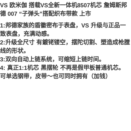
VS 欧米伽 搭载VS全新一体机8507机芯 詹姆斯邦
德 007 “子弹头”搭配织布带款 上市
1:邦德家族的盾徽密布于表盘，VS 升级与正品一
致表盘，充满动感。
2:升级全尺寸 有鍍铑镂空，摆陀切割、塑造成枪膛
线的形状。
3:双向自动上链系统，可缩短上链时间。
4: 真正1:1机芯 黑摆轮 不再是假甲板普通机芯。
可单选钢带，皮带～也可同时拥有（加钱）