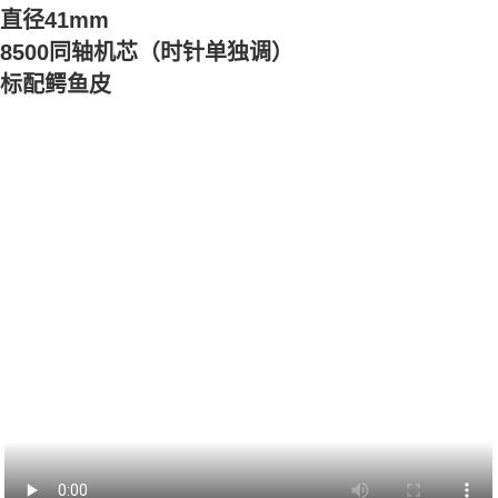
直径41mm
8500同轴机芯（时针单独调）
标配鳄鱼皮