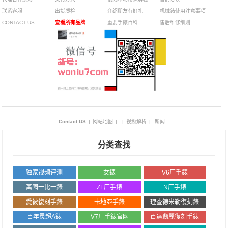
联系客服
出货质检
介绍朋友有好礼
机械錶使用注意事项
CONTACT US
查看所有品牌
重要手錶百科
售后维修细则
Contact US
|
网站地图
|
|
视频解析
|
新闻
分类查找
独家视频评测
女錶
V6厂手錶
萬國一比一錶
ZF厂手錶
N厂手錶
愛彼復刻手錶
卡地亞手錶
理查德米勒復刻錶
百年灵超A錶
V7厂手錶官网
百達翡麗復刻手錶