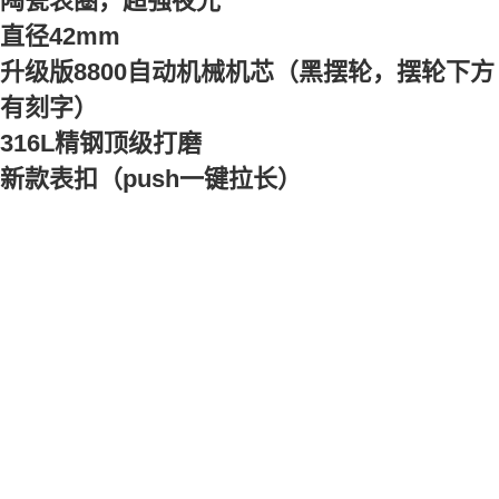
陶瓷表圈，超强夜光
直径42mm
升级版8800自动机械机芯（黑摆轮，摆轮下方
有刻字）
316L精钢顶级打磨
新款表扣（push一键拉长）