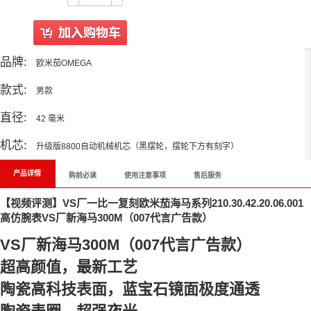
品牌:
欧米茄OMEGA
款式:
男款
直径:
42 毫米
机芯:
升级版8800自动机械机芯（黑摆轮，摆轮下方有刻字）
产品详情
购前必读
使用注意事项
售后服务
【视频评测】VS厂一比一复刻欧米茄海马系列210.30.42.20.06.001
高仿腕表VS厂新海马300M（007代言广告款）
VS厂新海马300M（007代言广告款）
超高颜值，最新工艺
陶瓷高科技表面，蓝宝石镜面极度通透