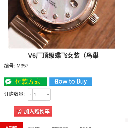
V6厂顶级蝶飞女装（鸟巢
编号:
M357
2700
订购数量:
-
+
产品详情