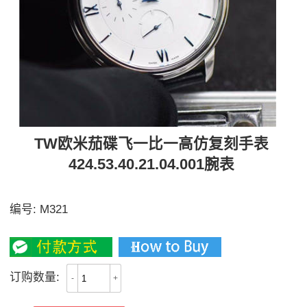
TW欧米茄碟飞一比一高仿复刻手表
424.53.40.21.04.001腕表
【独家视频评测】多面可选
编号:
M321
3000
订购数量:
-
+