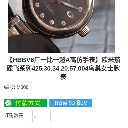
【HBBV6厂一比一超A高仿手表】欧米茄
碟飞系列425.30.34.20.57.004鸟巢女士腕
表
编号:
M308
2800
订购数量:
-
+